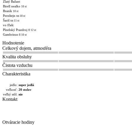
Zlatý Bažant
Birell nealko
10 st
Braník
10 st
Pernštejn
tm 18 st
Šariš
tm 11 st
vo fľaši:
Plzeňský Prazdroj
fl 12 st
Gambrinus
fl 10 st
Hodnotenie
Celkový dojem, atmosféra
Kvalita obsluhy
Čistota vzduchu
Charakteristika
jedlo:
super jedlá
veľkosť:
20 stolov
veľký stôl:
nie
Kontakt
Otváracie hodiny