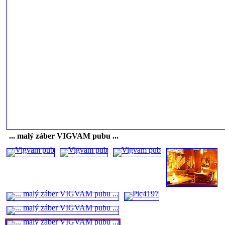
... malý záber VIGVAM pubu ...