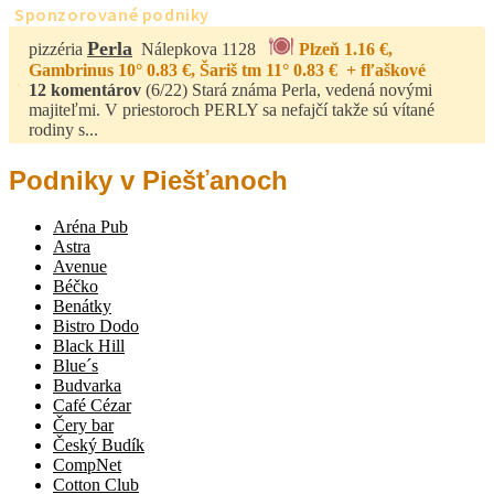
Sponzorované podniky
Perla
pizzéria
Nálepkova 1128
Plzeň 1.16 €,
Gambrinus 10° 0.83 €, Šariš tm 11° 0.83 € + fľaškové
12 komentárov
(6/22)
Stará známa Perla, vedená novými
majiteľmi. V priestoroch PERLY sa nefajčí takže sú vítané
rodiny s...
Podniky v Piešťanoch
Aréna Pub
Astra
Avenue
Béčko
Benátky
Bistro Dodo
Black Hill
Blue´s
Budvarka
Café Cézar
Čery bar
Český Budík
CompNet
Cotton Club