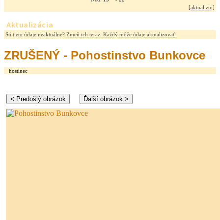
[
aktualizuj
]
Aktualizácia
Sú tieto údaje neaktuálne?
Zmeň ich teraz. Každý môže údaje aktualizovať.
ZRUŠENÝ - Pohostinstvo Bunkovce
hostinec