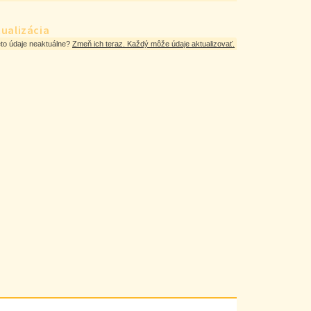
ualizácia
eto údaje neaktuálne?
Zmeň ich teraz. Každý môže údaje aktualizovať.