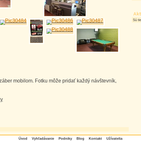
Akt
Sú ti
 záber mobilom. Fotku môže pridať každý návštevník,
ky
Úvod
Vyhľadávanie
Podniky
Blog
Kontakt
Užívatelia