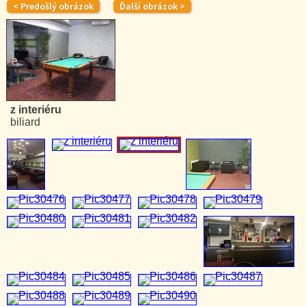
z interiéru
biliard