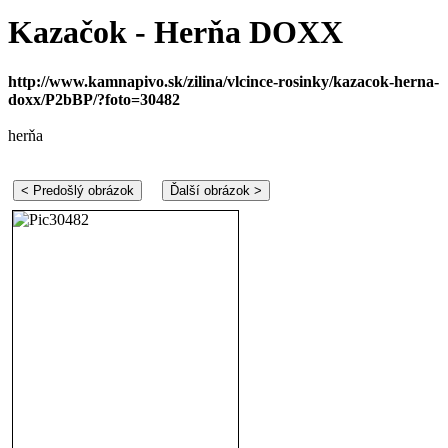
Kazačok - Herňa DOXX
http://www.kamnapivo.sk/zilina/vlcince-rosinky/kazacok-herna-
doxx/P2bBP/?foto=30482
herňa