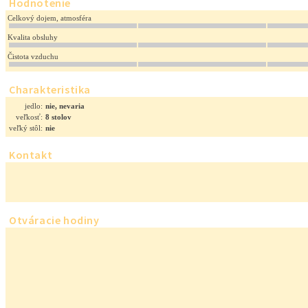
Hodnotenie
Celkový dojem, atmosféra
Kvalita obsluhy
Čistota vzduchu
Charakteristika
jedlo:
nie, nevaria
veľkosť:
8 stolov
veľký stôl:
nie
Kontakt
Otváracie hodiny