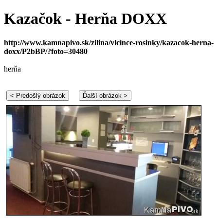
Kazačok - Herňa DOXX
http://www.kamnapivo.sk/zilina/vlcince-rosinky/kazacok-herna-
doxx/P2bBP/?foto=30480
herňa