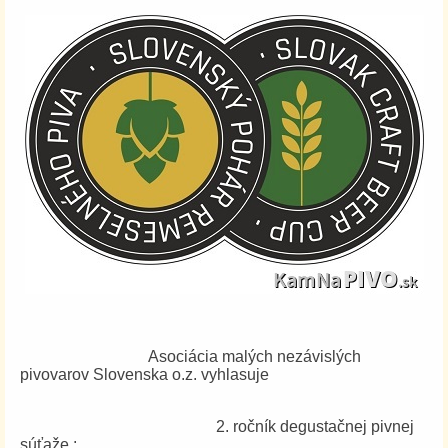
Asociácia malých nezávislých
pivovarov Slovenska o.z. vyhlasuje
2. ročník degustačnej pivnej
súťaže :