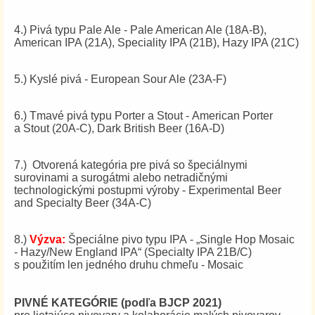
4.) Pivá typu Pale Ale - Pale American Ale (18A-B),
American IPA (21A), Speciality IPA (21B), Hazy IPA (21C)
5.) Kyslé pivá - European Sour Ale (23A-F)
6.) Tmavé pivá typu Porter a Stout - American Porter
a Stout (20A-C), Dark British Beer (16A-D)
7.) Otvorená kategória pre pivá so špeciálnymi
surovinami a surogátmi alebo netradičnými
technologickými postupmi výroby - Experimental Beer
and Specialty Beer (34A-C)
8.)
Výzva:
Špeciálne pivo typu IPA - „Single Hop Mosaic
- Hazy/New England IPA“ (Specialty IPA 21B/C)
s použitím len jedného druhu chmeľu - Mosaic
PIVNÉ KATEGÓRIE (podľa BJCP 2021)