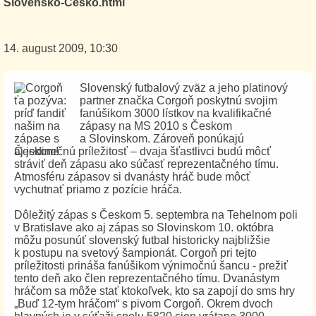
Slovensko-Cesko.html
14. august 2009, 10:30
Slovenský futbalový zväz a jeho platinový
partner značka Corgoň poskytnú svojim
fanúšikom 3000 lístkov na kvalifikačné
zápasy na MS 2010 s Českom
a Slovinskom. Zároveň ponúkajú
aj jedinečnú príležitosť – dvaja šťastlivci budú môcť
stráviť deň zápasu ako súčasť reprezentačného tímu.
Atmosféru zápasov si dvanásty hráč bude môcť
vychutnať priamo z pozície hráča.
Dôležitý zápas s Českom 5. septembra na Tehelnom poli
v Bratislave ako aj zápas so Slovinskom 10. októbra
môžu posunúť slovenský futbal historicky najbližšie
k postupu na svetový šampionát. Corgoň pri tejto
príležitosti prináša fanúšikom výnimočnú šancu - prežiť
tento deň ako člen reprezentačného tímu. Dvanástym
hráčom sa môže stať ktokoľvek, kto sa zapojí do sms hry
„Buď 12-tym hráčom“ s pivom Corgoň. Okrem dvoch