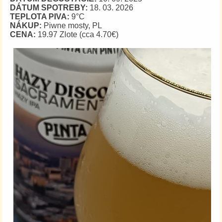
DÁTUM SPOTREBY:
18. 03. 2026
TEPLOTA PIVA:
9°C
NÁKUP:
Piwne mosty, PL
CENA:
19.97 Zlote (cca 4.70€)