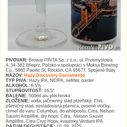
PIVOVAR:
Browar PINTA Sp. z o.o., ul. Przemyslowa
4, 34-382 Wieprz, Poľsko v spolupráci s Moksa Brewing
Co., 5860 Pacific St, Rocklin, CA 95677, Spojené štáty
NÁZOV:
Hazy Discovery Sacramento
TYP PIVA:
Hazy IPA, NEIPA, nefilter, paster
ALKOHOL:
6.5%
STUPŇOVITOSŤ:
16.5°
BALENIE:
500ml alu plechovka
ZLOŽENIE:
voda, jačmenný slad plzeňský, Chit,
pšeničný slad, nesladovaná pšenica, ovsené vločky,
chmeľ do varu: Columbus, do whirpoolu: Citra, Nelson
Sauvin Amplifire, dry hops: Citra, Nelson Sauvin
Amplifire, Citra Cryo Hops, kvasinky Verdant IPA
DÁTUM DEGUSTÁCIE:
10. 09. 2025