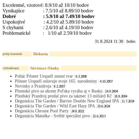
Excelentné, vzorové: 8.9/10 až 10/10 bodov
Vynikajúce : 7.5/10 až 8.89/10 bodov
Dobré : 5.9/10 až 7.49/10 bodov
Uspokojivé : 4.2/10 až 5.89/10 bodov
S chybami : 2.6/10 až 4.19/10 bodov
Problematické : 1/10 až 2.59/10 bodov
31.8.2024 11:30
|
bobo
Diskusia
pridaj komentár
Súvisiace články
vyhľadávanie
Pohár Pilsner Urquell zmení tvar
|
6.3.2008
Pilsner Urquell oslavuje svoje 165. narodeniny
|
4.10.2007
Novinky z Prazdroja
|
8.2.2007
Plzenské pivo sa okrem Poľska vyrába aj v Rusku
|
14.9.2004
Plzeňský Prazdroj predal pivo za takmer 13 miliárd Kč
|
18.8.2004
Degustácia The Garden / Barrier Double New England IPA
|
11.7.2024
Degustácia The Garden / Wild East Hazy IPA
|
25.6.2024
Degustácia Chroust Pool Party
|
24.8.2022
Degustácia Matuška - Světlé speciální pivo
|
21.6.2013