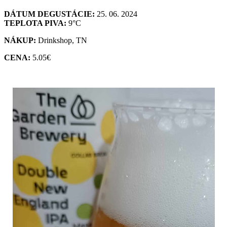
DÁTUM DEGUSTÁCIE:
25. 06. 2024
TEPLOTA PIVA:
9°C
NÁKUP:
Drinkshop, TN
CENA:
5.05€