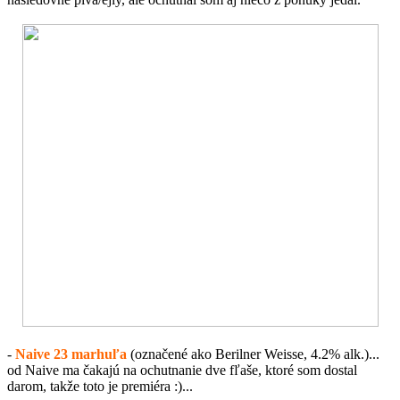
-
Naive 23 marhuľa
(označené ako Berilner Weisse, 4.2% alk.)...
od Naive ma čakajú na ochutnanie dve fľaše, ktoré som dostal
darom, takže toto je premiéra :)...