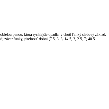
obielou penou, ktorá rýchlejšie opadla, v chuti ľahký sladový základ,
, záver funky, pitelnosť dobrá (7.5, 3, 3, 14.5, 3, 2.5, 7) 40.5