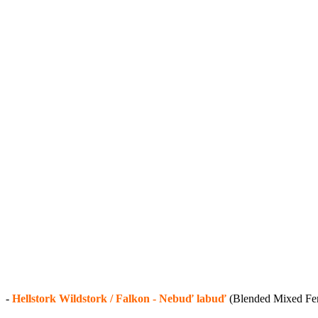
-
Hellstork Wildstork / Falkon - Nebuď labuď
(Blended Mixed Fer