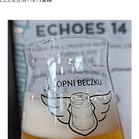
, 2.5, 6.5) 39 - 78 -
7.8/10