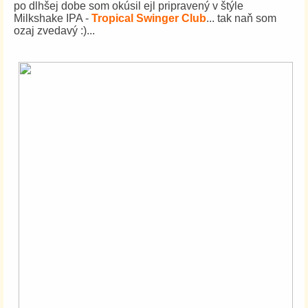
po dlhšej dobe som okúsil ejl pripravený v štýle
Milkshake IPA -
Tropical Swinger Club
... tak naň som
ozaj zvedavý :)...