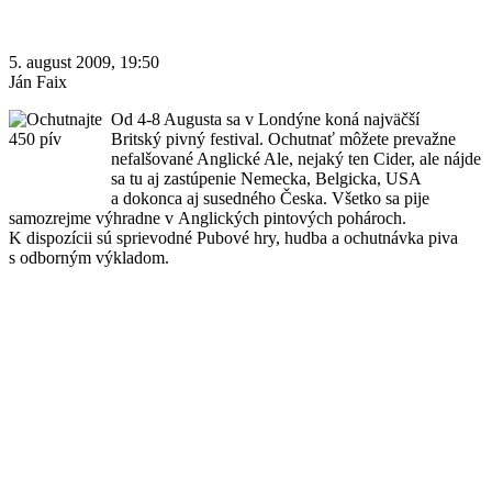
5. august 2009, 19:50
Ján Faix
Od 4-8 Augusta sa v Londýne koná najväčší
Britský pivný festival. Ochutnať môžete prevažne
nefalšované Anglické Ale, nejaký ten Cider, ale nájde
sa tu aj zastúpenie Nemecka, Belgicka, USA
a dokonca aj susedného Česka. Všetko sa pije
samozrejme výhradne v Anglických pintových pohároch.
K dispozícii sú sprievodné Pubové hry, hudba a ochutnávka piva
s odborným výkladom.