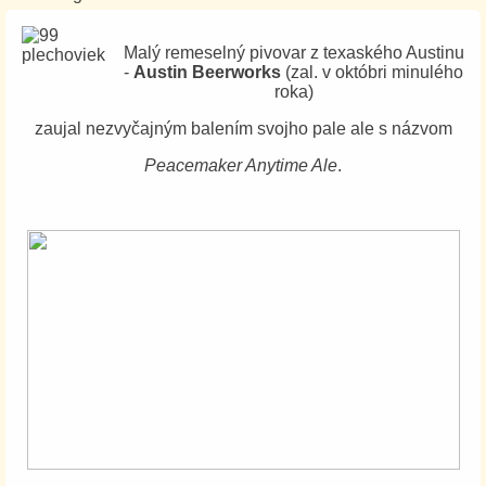
Malý remeselný pivovar z texaského Austinu
-
Austin Beerworks
(zal. v októbri minulého
roka)
zaujal nezvyčajným balením svojho pale ale s názvom
Peacemaker Anytime Ale
.