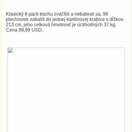
Klasický 6 pack trochu zväčšili a nebabrali sa, 99
plechoviek zabalili do jednej kartónovej krabice s dĺžkou
213 cm, jeho celková hmotnosť je úctihodných 37 kg.
Cena 99,99 USD.