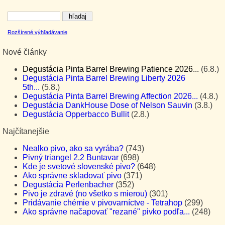
Rozšírené výhľadávanie
Nové články
Degustácia Pinta Barrel Brewing Patience 2026...
(6.8.)
Degustácia Pinta Barrel Brewing Liberty 2026
5th...
(5.8.)
Degustácia Pinta Barrel Brewing Affection 2026...
(4.8.)
Degustácia DankHouse Dose of Nelson Sauvin
(3.8.)
Degustácia Opperbacco Bullit
(2.8.)
Najčítanejšie
Nealko pivo, ako sa vyrába?
(743)
Pivný triangel 2.2 Buntavar
(698)
Kde je svetové slovenské pivo?
(648)
Ako správne skladovať pivo
(371)
Degustácia Perlenbacher
(352)
Pivo je zdravé (no všetko s mierou)
(301)
Pridávanie chémie v pivovarníctve - Tetrahop
(299)
Ako správne načapovať "rezané" pivko podľa...
(248)