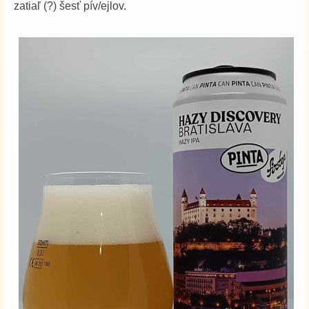
zatiaľ (?) šesť pív/ejlov.