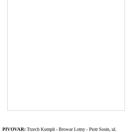
PIVOVAR:
Trzech Kumpli - Browar Lotny - Piotr Sosin, ul.