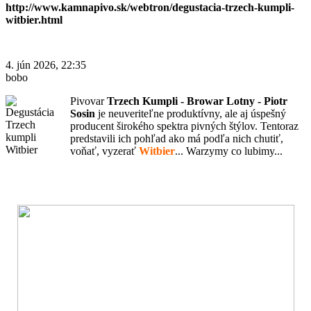
http://www.kamnapivo.sk/webtron/degustacia-trzech-kumpli-
witbier.html
4. jún 2026, 22:35
bobo
Pivovar
Trzech Kumpli - Browar Lotny - Piotr
Sosin
je neuveriteľne produktívny, ale aj úspešný
producent širokého spektra pivných štýlov. Tentoraz
predstavili ich pohľad ako má podľa nich chutiť,
voňať, vyzerať
Witbier
... Warzymy co lubimy...