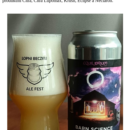
produktmi Citra, Citra Lupomax, Krush, Eclipse a Nectaron.