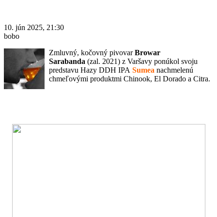
10. jún 2025, 21:30
bobo
Zmluvný, kočovný pivovar
Browar
Sarabanda
(zal. 2021) z Varšavy ponúkol svoju
predstavu Hazy DDH IPA
Sumea
nachmelenú
chmeľovými produktmi Chinook, El Dorado a Citra.