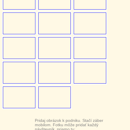
Pridaj obrázok k podniku. Stačí záber
mobilom. Fotku môže pridať každý
návštevník, priamo tu: