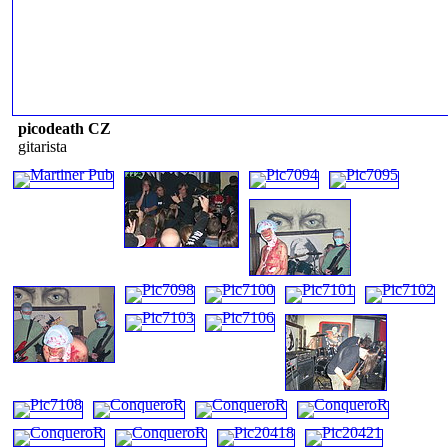
picodeath CZ
gitarista