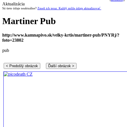
Aktualizácia
Sú tieto údaje neaktuálne?
Zmeň ich teraz. Každý môže údaje aktualizovať.
Martiner Pub
http://www.kamnapivo.sk/velky-krtis/martiner-pub/PNYRj/?
foto=23802
pub