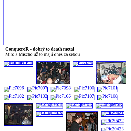
ConqueroR - dobrý to death metal
Miro a Mischo už to majú dnes za sebou