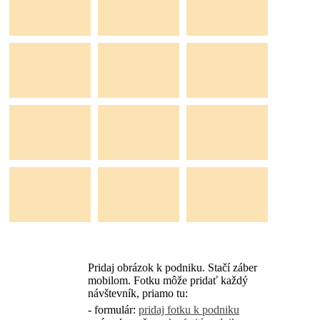
Pridaj obrázok k podniku. Stačí záber
mobilom. Fotku môže pridať každý
návštevník, priamo tu:
- formulár:
pridaj fotku k podniku