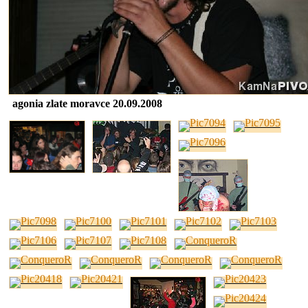
agonia zlate moravce 20.09.2008