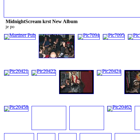
MidnightScream krst New Album
je po