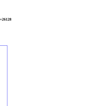
o=26128