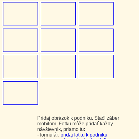
Pridaj obrázok k podniku. Stačí záber
mobilom. Fotku môže pridať každý
návštevník, priamo tu:
- formulár:
pridaj fotku k podniku