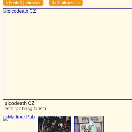
picodeath CZ
este raz basgitarista