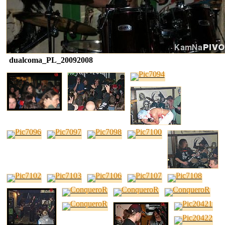
dualcoma_PL_20092008