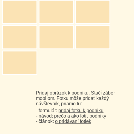
Pridaj obrázok k podniku. Stačí záber
mobilom. Fotku môže pridať každý
návštevník, priamo tu:
- formulár:
pridaj fotku k podniku
- návod:
prečo a ako fotiť podniky
- článok:
o pridávaní fotiek