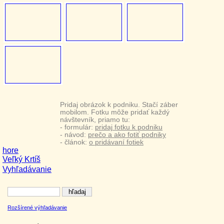
Pridaj obrázok k podniku. Stačí záber
mobilom. Fotku môže pridať každý
návštevník, priamo tu:
- formulár:
pridaj fotku k podniku
- návod:
prečo a ako fotiť podniky
- článok:
o pridávaní fotiek
hore
Veľký Krtíš
Vyhľadávanie
Rozšírené výhľadávanie