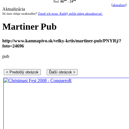
oo
oo
06
- 24
Ned:
[
aktualizuj
]
Aktualizácia
Sú tieto údaje neaktuálne?
Zmeň ich teraz. Každý môže údaje aktualizovať.
Martiner Pub
http://www.kamnapivo.sk/velky-krtis/martiner-pub/PNYRj/?
foto=24696
pub