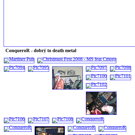
ConqueroR - dobrý to death metal