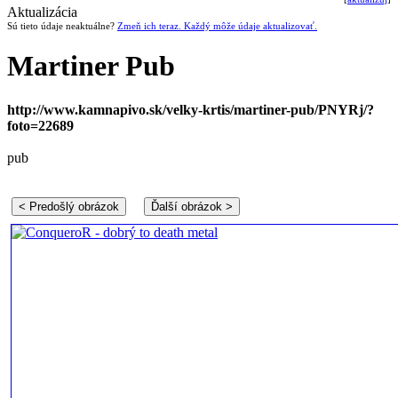
Aktualizácia
Sú tieto údaje neaktuálne?
Zmeň ich teraz. Každý môže údaje aktualizovať.
Martiner Pub
http://www.kamnapivo.sk/velky-krtis/martiner-pub/PNYRj/?
foto=22689
pub