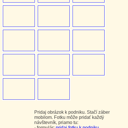
Pridaj obrázok k podniku. Stačí záber
mobilom. Fotku môže pridať každý
návštevník, priamo tu:
- formulár:
pridaj fotku k podniku